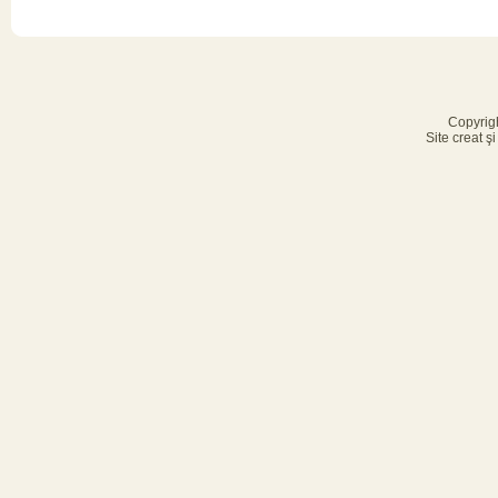
Copyrig
Site creat ş