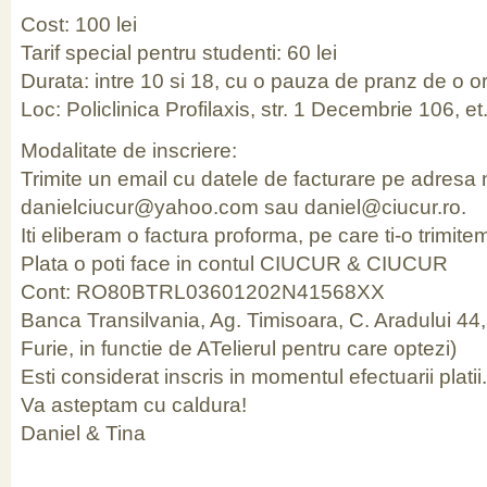
Cost: 100 lei
Tarif special pentru studenti: 60 lei
Durata: intre 10 si 18, cu o pauza de pranz de o o
Loc: Policlinica Profilaxis, str. 1 Decembrie 106, et
Modalitate de inscriere:
Trimite un email cu datele de facturare pe adresa 
danielciucur@yahoo.com sau daniel@ciucur.ro.
Iti eliberam o factura proforma, pe care ti-o trimite
Plata o poti face in contul CIUCUR & CIUCUR
Cont: RO80BTRL03601202N41568XX
Banca Transilvania, Ag. Timisoara, C. Aradului 44
Furie, in functie de ATelierul pentru care optezi)
Esti considerat inscris in momentul efectuarii platii.
Va asteptam cu caldura!
Daniel & Tina