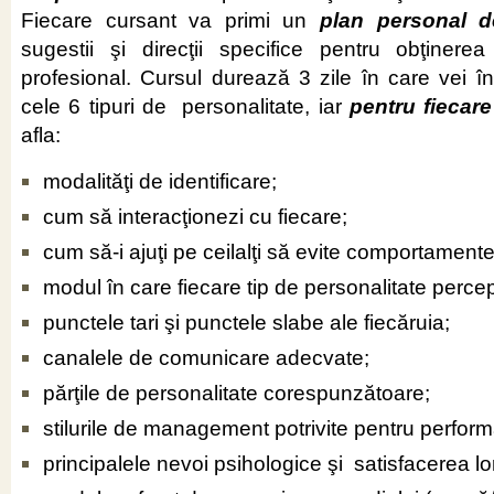
Fiecare cursant va primi un
plan personal d
sugestii şi direcţii specifice pentru obţinere
profesional. Cursul durează 3 zile în care vei î
cele 6 tipuri de personalitate, iar
pentru fiecare
afla:
modalităţi de identificare;
cum să interacţionezi cu fiecare;
cum să‑i ajuţi pe ceilalţi să evite comportament
modul în care fiecare tip de personalitate perc
punctele tari şi punctele slabe ale fiecăruia;
canalele de comunicare adecvate;
părţile de personalitate corespunzătoare;
stilurile de management potrivite pentru perfo
principalele nevoi psihologice şi satisfacerea lo