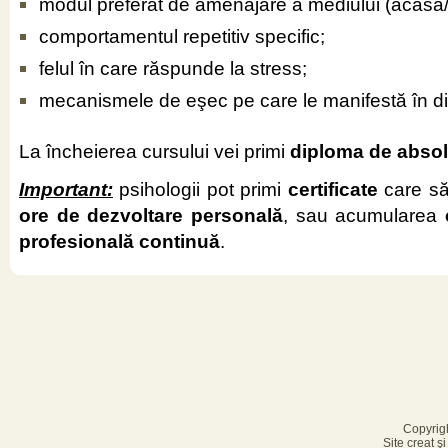
modul preferat de amenajare a mediului (acasă/l
comportamentul repetitiv specific;
felul în care răspunde la stress;
mecanismele de eşec pe care le manifestă 
La încheierea cursului vei primi
diploma de absol
Important:
psihologii pot primi
certificate
care să
ore de dezvoltare personală
, sau acumularea
profesională continuă
.
Copyrig
Site creat ş